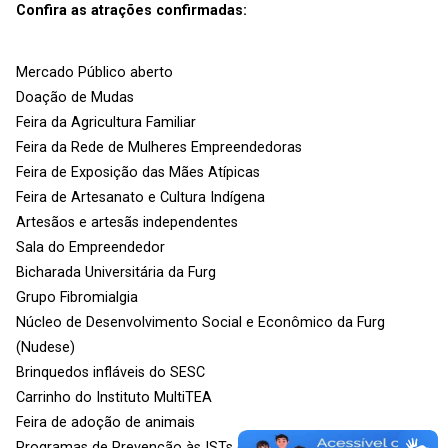
Confira as atrações confirmadas:
Mercado Público aberto
Doação de Mudas
Feira da Agricultura Familiar
Feira da Rede de Mulheres Empreendedoras
Feira de Exposição das Mães Atípicas
Feira de Artesanato e Cultura Indígena
Artesãos e artesãs independentes
Sala do Empreendedor
Bicharada Universitária da Furg
Grupo Fibromialgia
Núcleo de Desenvolvimento Social e Econômico da Furg
(Nudese)
Brinquedos infláveis do SESC
Carrinho do Instituto MultiTEA
Feira de adoção de animais
Programas de Prevenção às ISTs e Combate à Dengue;