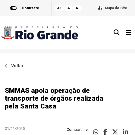
Contraste
A+
A
A-
Mapa do Site
Voltar
SMMAS apoia operação de
transporte de órgãos realizada
pela Santa Casa
01/11/2025
Compartilhe: