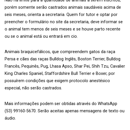
Não há limite para a quantidade de animais a serem inscritos,
porém somente serão castrados animais saudáveis acima de
seis meses, orienta a secretaria. Quem for tutor e optar por
preencher o formulário no site da secretaria, deve informar se
o animal tem menos de seis meses e se houve parto recente
ou se o animal está ou entrará em cio.
Animais braquicefálicos, que compreendem gatos da raça
Persa e cães das raças Bulldog Inglês, Boston Terrier, Bulldog
Francês, Pequinês, Pug, Lhasa Apso, Shar Pei, Shih Tzu, Cavalier
King Charles Spaniel, Staffordshire Bull Terrier e Boxer, por
possuírem condições que exigem protocolo anestésico
especial, não serão castrados.
Mais informações podem ser obtidas através do WhatsApp
(53) 99160-5670. Serão aceitas apenas mensagens de texto ou
áudio.