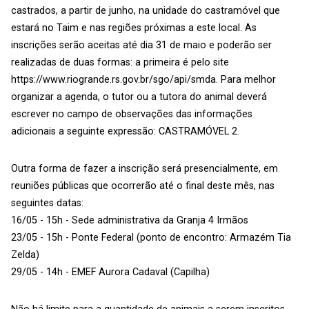
castrados, a partir de junho, na unidade do castramóvel que
estará no Taim e nas regiões próximas a este local. As
inscrições serão aceitas até dia 31 de maio e poderão ser
realizadas de duas formas: a primeira é pelo site
https://www.riogrande.rs.gov.br/sgo/api/smda. Para melhor
organizar a agenda, o tutor ou a tutora do animal deverá
escrever no campo de observações das informações
adicionais a seguinte expressão: CASTRAMÓVEL 2.
Outra forma de fazer a inscrição será presencialmente, em
reuniões públicas que ocorrerão até o final deste mês, nas
seguintes datas:
16/05 - 15h - Sede administrativa da Granja 4 Irmãos
23/05 - 15h - Ponte Federal (ponto de encontro: Armazém Tia
Zelda)
29/05 - 14h - EMEF Aurora Cadaval (Capilha)