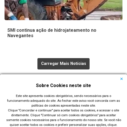
SMI continua ação de hidrojateamento no
Navegantes
Carregar Mais Notícias
Todas as Notícias
Sobre Cookies neste site
Este site apresenta cookies obrigatórios, sendo necessários para o
funcionamento adequado do site. Ao fechar este aviso você concorda com as
políticas de cookies apresentadas neste site.
Clique "Concordar e continuar" para aceitar todos os cookies, e acessar o site
diretamente. Clique "Continuar só com cookies obrigatórios" para aceitar
Prefeitura Municipal de Rio Grande
somente cookies necessários para o funcionamento do nosso site. Se você não
quiser aceitar todos os cookies e preferir personalizar suas opções, clique.
Largo Engenheiro João Fernandes Moreira - Centro - Rio