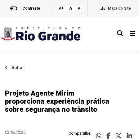
Contraste
A+
A
A-
Mapa do Site
Voltar
Projeto Agente Mirim
proporciona experiência prática
sobre segurança no trânsito
02/06/2026
Compartilhe: