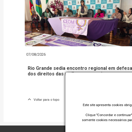
07/08/2026
Rio Grande sedia encontro regional em defes
dos direitos das mulheres e meninas
Voltar para o topo
Este site apresenta cookies obri
Clique "Concordar e continuar" 
somente cookies necessários para