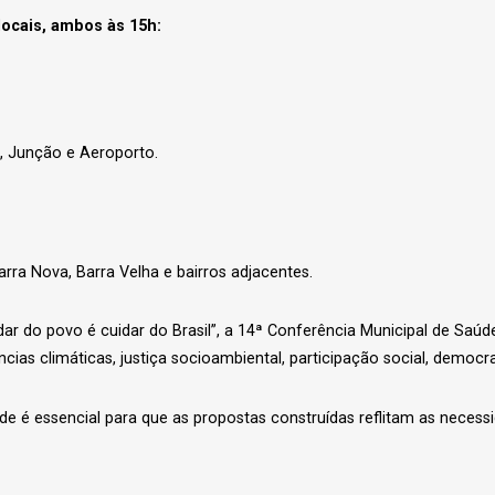
locais, ambos às 15h:
o, Junção e Aeroporto.
arra Nova, Barra Velha e bairros adjacentes.
 do povo é cuidar do Brasil”, a 14ª Conferência Municipal de Saúde 
as climáticas, justiça socioambiental, participação social, democr
e é essencial para que as propostas construídas reflitam as necess