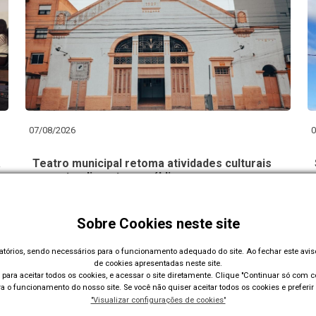
07/08/2026
0
a
Teatro municipal retoma atividades culturais
para atendimento ao público
Sobre Cookies neste site
Carregar Mais Notícias
gatórios, sendo necessários para o funcionamento adequado do site. Ao fechar este avi
de cookies apresentadas neste site.
para aceitar todos os cookies, e acessar o site diretamente. Clique "Continuar só com co
 o funcionamento do nosso site. Se você não quiser aceitar todos os cookies e preferir 
"Visualizar configurações de cookies"