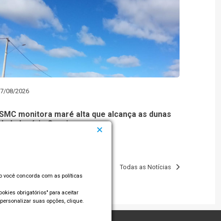
7/08/2026
SMC monitora maré alta que alcança as dunas
do balneário Cassino
Todas as Notícias
so você concorda com as políticas
okies obrigatórios" para aceitar
personalizar suas opções, clique.