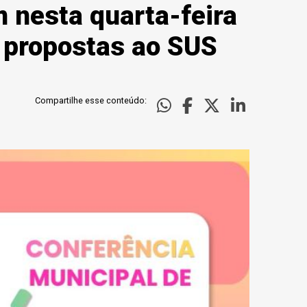
 nesta quarta-feira
 propostas ao SUS
Compartilhe esse conteúdo: