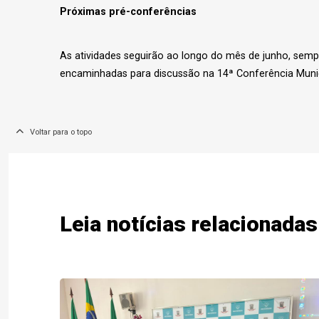
Próximas pré-conferências
As atividades seguirão ao longo do mês de junho, semp
encaminhadas para discussão na 14ª Conferência Munici
Voltar para o topo
Leia notícias relacionadas