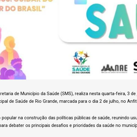
taria de Município da Saúde (SMS), realiza nesta quarta-feira, 3 de 
pal de Saúde de Rio Grande, marcada para o dia 2 de julho, no Anfit
 popular na construção das políticas públicas de saúde, reunindo us
para debater os principais desafios e prioridades da saúde no municíp