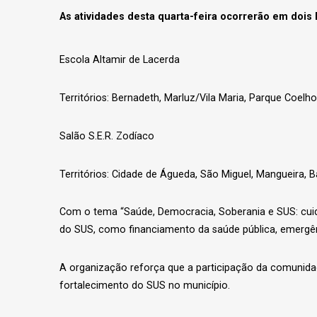
As atividades desta quarta-feira ocorrerão em dois 
Escola Altamir de Lacerda
Territórios: Bernadeth, Marluz/Vila Maria, Parque Coelh
Salão S.E.R. Zodíaco
Territórios: Cidade de Águeda, São Miguel, Mangueira, B
Com o tema “Saúde, Democracia, Soberania e SUS: cuidar
do SUS, como financiamento da saúde pública, emergênci
A organização reforça que a participação da comunidad
fortalecimento do SUS no município.