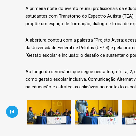
A primeira noite do evento reuniu profissionais da edu
estudantes com Transtorno do Espectro Autista (TEA). C
propõe um espaço de formação, diálogo e troca de exp
A abertura contou com a palestra “Projeto Avera: aces
da Universidade Federal de Pelotas (UFPel) e pela profe
“Gestão escolar e inclusão: o desafio de sustentar o po
Ao longo do seminário, que segue nesta terça-feira, 2,
como gestão escolar inclusiva, Comunicação Alternativa 
na educação e estratégias aplicáveis ao contexto esc