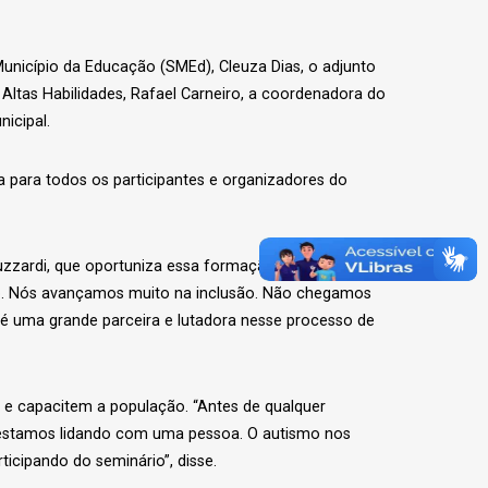
unicípio da Educação (SMEd), Cleuza Dias, o adjunto
Altas Habilidades, Rafael Carneiro, a coordenadora do
icipal.
ra para todos os participantes e organizadores do
uzzardi, que oportuniza essa formação, esse trabalho
rto. Nós avançamos muito na inclusão. Não chegamos
 é uma grande parceira e lutadora nesse processo de
 e capacitem a população. “Antes de qualquer
 estamos lidando com uma pessoa. O autismo nos
ticipando do seminário”, disse.