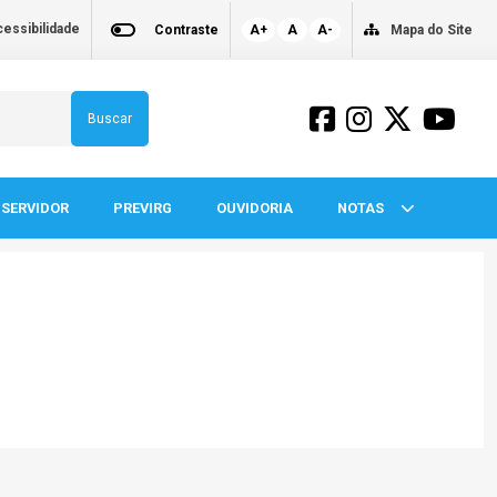
essibilidade
Contraste
A+
A
A-
Mapa do Site
Buscar
SERVIDOR
PREVIRG
OUVIDORIA
NOTAS