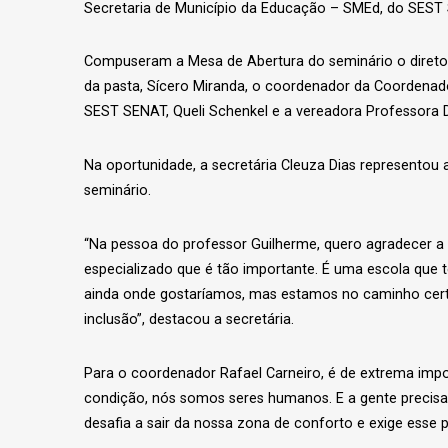
Secretaria de Município da Educação – SMEd, do SEST 
Compuseram a Mesa de Abertura do seminário o diretor 
da pasta, Sícero Miranda, o coordenador da Coordenador
SEST SENAT, Queli Schenkel e a vereadora Professora 
Na oportunidade, a secretária Cleuza Dias representou a
seminário.
“Na pessoa do professor Guilherme, quero agradecer a 
especializado que é tão importante. É uma escola que
ainda onde gostaríamos, mas estamos no caminho certo.
inclusão”, destacou a secretária.
Para o coordenador Rafael Carneiro, é de extrema imp
condição, nós somos seres humanos. E a gente precisa
desafia a sair da nossa zona de conforto e exige esse p