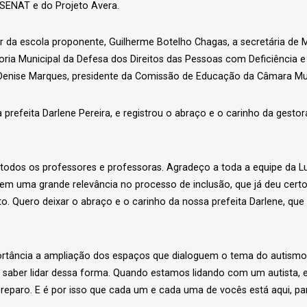
SENAT e do Projeto Avera.
da escola proponente, Guilherme Botelho Chagas, a secretária de M
ia Municipal da Defesa dos Direitos das Pessoas com Deficiência e 
Denise Marques, presidente da Comissão de Educação da Câmara Mun
 prefeita Darlene Pereira, e registrou o abraço e o carinho da gesto
todos os professores e professoras. Agradeço a toda a equipe da L
 tem uma grande relevância no processo de inclusão, que já deu ce
 Quero deixar o abraço e o carinho da nossa prefeita Darlene, que
ortância a ampliação dos espaços que dialoguem o tema do autismo
 saber lidar dessa forma. Quando estamos lidando com um autista,
reparo. E é por isso que cada um e cada uma de vocês está aqui, par