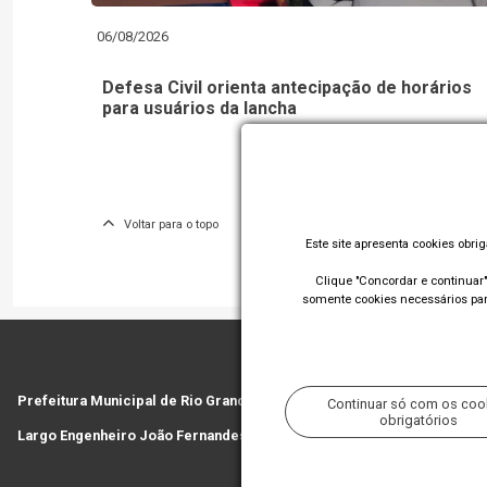
06/08/2026
Defesa Civil orienta antecipação de horários
para usuários da lancha
Voltar para o topo
Este site apresenta cookies obri
Clique "Concordar e continuar" 
somente cookies necessários para
Prefeitura Municipal de Rio Grande
Continuar só com os coo
obrigatórios
Largo Engenheiro João Fernandes Moreira - Centro - Rio Grande/RS