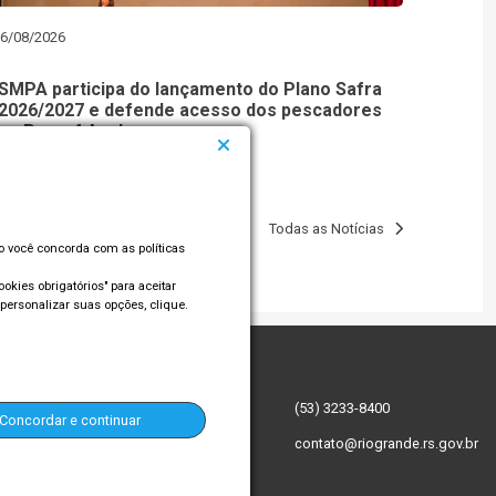
6/08/2026
SMPA participa do lançamento do Plano Safra
2026/2027 e defende acesso dos pescadores
ao Pronaf Azul
Todas as Notícias
so você concorda com as políticas
okies obrigatórios" para aceitar
personalizar suas opções, clique.
:
(53) 3233-8400
Concordar e continuar
contato@riogrande.rs.gov.br