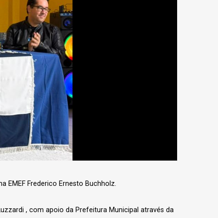
 na EMEF Frederico Ernesto Buchholz.
uzzardi , com apoio da Prefeitura Municipal através da