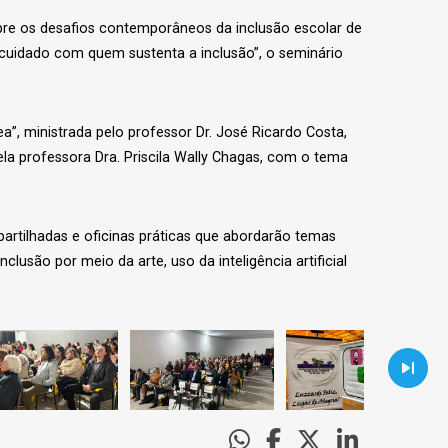
obre os desafios contemporâneos da inclusão escolar de
o cuidado com quem sustenta a inclusão”, o seminário
”, ministrada pelo professor Dr. José Ricardo Costa,
pela professora Dra. Priscila Wally Chagas, com o tema
partilhadas e oficinas práticas que abordarão temas
usão por meio da arte, uso da inteligência artificial