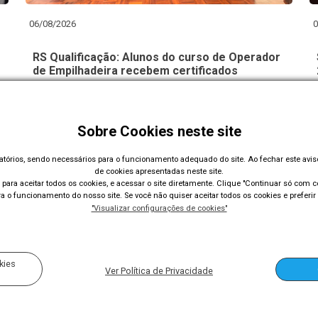
06/08/2026
0
RS Qualificação: Alunos do curso de Operador
de Empilhadeira recebem certificados
Sobre Cookies neste site
Carregar Mais Notícias
gatórios, sendo necessários para o funcionamento adequado do site. Ao fechar este avi
de cookies apresentadas neste site.
para aceitar todos os cookies, e acessar o site diretamente. Clique "Continuar só com co
 o funcionamento do nosso site. Se você não quiser aceitar todos os cookies e preferir 
"Visualizar configurações de cookies"
Acompanhe nossas redes sociais
kies
Ver Política de Privacidade