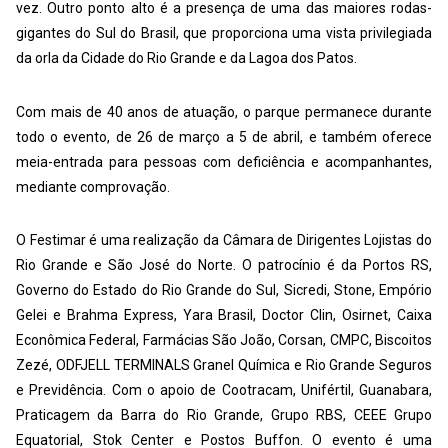
vez. Outro ponto alto é a presença de uma das maiores rodas-
gigantes do Sul do Brasil, que proporciona uma vista privilegiada
da orla da Cidade do Rio Grande e da Lagoa dos Patos.
Com mais de 40 anos de atuação, o parque permanece durante
todo o evento, de 26 de março a 5 de abril, e também oferece
meia-entrada para pessoas com deficiência e acompanhantes,
mediante comprovação.
O Festimar é uma realização da Câmara de Dirigentes Lojistas do
Rio Grande e São José do Norte. O patrocínio é da Portos RS,
Governo do Estado do Rio Grande do Sul, Sicredi, Stone, Empório
Gelei e Brahma Express, Yara Brasil, Doctor Clin, Osirnet, Caixa
Econômica Federal, Farmácias São João, Corsan, CMPC, Biscoitos
Zezé, ODFJELL TERMINALS Granel Química e Rio Grande Seguros
e Previdência. Com o apoio de Cootracam, Unifértil, Guanabara,
Praticagem da Barra do Rio Grande, Grupo RBS, CEEE Grupo
Equatorial, Stok Center e Postos Buffon. O evento é uma