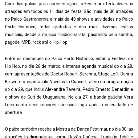
Com dois palcos para apresentações, o Festimar oferta diversas
atrações em todos os 11 dias de festa. São mais de 30 atrações
no Palco Gastronomia e mais de 40 shows e atividades no Palco
Porto Histórico, todas gratuitas e dos mais diversos estilos
musicais, desde a música tradicionalista, passando pelo samba,
pagode, MPB, rock até o Hip Hop.
Entre os destaques do Palco Porto Histórico, estão o Festival de
Hip Hop, no dia 26 de março; a intensa agenda musical do dia 28,
com apresentações de Doctor Robert, Serenna, Stage Left, Donna
Brown e o espetáculo Novelas In Concert; além da programação
do dia 29, que inclui Alexandre Taveira, Pedro Ernesto Denardin e
o show de Guri de Uruguaiana. No dia 27, a banda gaúcha Vera
Loca canta seus maiores sucessos logo após a solenidade de
abertura.
O palco também recebe a Mostra de Dança Festimar, no dia 30; as
atrações tradicionalistas como Razão Gaúcha, Tradição Tchê e