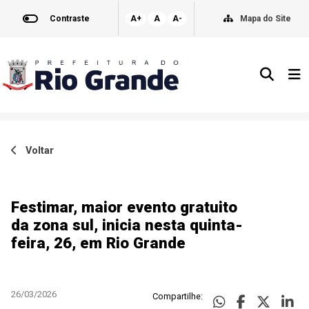
Contraste
A+
A
A-
Mapa do Site
Voltar
Festimar, maior evento gratuito
da zona sul, inicia nesta quinta-
feira, 26, em Rio Grande
26/03/2026
Compartilhe: