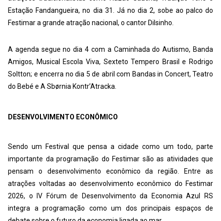
Estação Fandangueira, no dia 31. Já no dia 2, sobe ao palco do
Festimar a grande atração nacional, o cantor Dilsinho.
A agenda segue no dia 4 com a Caminhada do Autismo, Banda
Amigos, Musical Escola Viva, Sexteto Tempero Brasil e Rodrigo
Soltton; e encerra no dia 5 de abril com Bandas in Concert, Teatro
do Bebé e A Sbørnia Kontr’Atracka.
DESENVOLVIMENTO ECONÔMICO
Sendo um Festival que pensa a cidade como um todo, parte
importante da programação do Festimar são as atividades que
pensam o desenvolvimento econômico da região. Entre as
atrações voltadas ao desenvolvimento econômico do Festimar
2026, o IV Fórum de Desenvolvimento da Economia Azul RS
integra a programação como um dos principais espaços de
debate sobre o futuro da economia ligada ao mar.