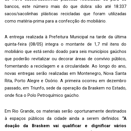
bancos, este número mais do que dobra: são até 18.337
sacos/sacolinhas plásticas recicladas que foram utilizadas
como matéria-prima para a confecção do mobiliário.
A entrega realizada à Prefeitura Municipal na tarde da última
quinta-feira (08/05) integra o montante de 1,7 mil itens do
mobiliário que está sendo doado para seis municípios gaúchos
que poderão revitalizar ou decorar áreas de convívio público,
fomentando a reciclagem e a circularidade. Ao longo do ano,
novas entregas serão realizadas em Montenegro, Nova Santa
Rita, Porto Alegre e Osório. A primeira ocorreu em dezembro
passado, em Triunfo, sede da operação da Braskem no Estado,
onde fica o Polo Petroquímico gaúcho.
Em Rio Grande, os materiais serão oportunamente destinados
à espaços públicos da cidade ainda a serem definidos.
“A
doação da Braskem vai qualificar e dignificar vários