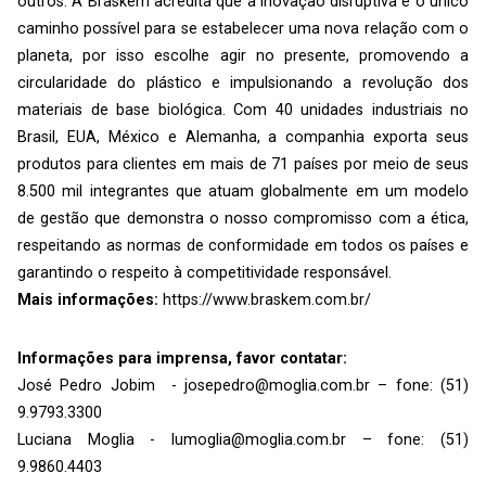
outros. A Braskem acredita que a inovação disruptiva é o único
caminho possível para se estabelecer uma nova relação com o
planeta, por isso escolhe agir no presente, promovendo a
circularidade do plástico e impulsionando a revolução dos
materiais de base biológica. Com 40 unidades industriais no
Brasil, EUA, México e Alemanha, a companhia exporta seus
produtos para clientes em mais de 71 países por meio de seus
8.500 mil integrantes que atuam globalmente em um modelo
de gestão que demonstra o nosso compromisso com a ética,
respeitando as normas de conformidade em todos os países e
garantindo o respeito à competitividade responsável.
Mais informações:
https://www.braskem.com.br/
Informações para imprensa, favor contatar:
José Pedro Jobim - josepedro@moglia.com.br – fone: (51)
9.9793.3300
Luciana Moglia - lumoglia@moglia.com.br – fone: (51)
9.9860.4403