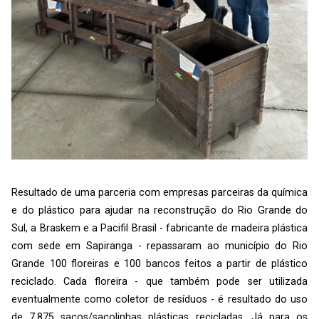
Resultado de uma parceria com empresas parceiras da química
e do plástico para ajudar na reconstrução do Rio Grande do
Sul, a Braskem e a Pacifil Brasil - fabricante de madeira plástica
com sede em Sapiranga - repassaram ao município do Rio
Grande 100 floreiras e 100 bancos feitos a partir de plástico
reciclado. Cada floreira - que também pode ser utilizada
eventualmente como coletor de resíduos - é resultado do uso
de 7.875 sacos/sacolinhas plásticas recicladas. Já para os