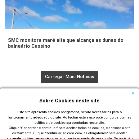
SMC monitora maré alta que alcança as dunas do
balneário Cassino
Carregar Mais Notícias
Todas as Notícias
Sobre Cookies neste site
Este site apresenta cookies obrigatórios, sendo necessários para o
funcionamento adequado do site. Ao fechar este aviso você concorda com as
políticas de cookies apresentadas neste site.
Clique "Concordar e continuar" para aceitar todos os cookies, e acessar o site
diretamente. Clique "Continuar só com cookies obrigatórios" para aceitar
Prefeitura Municipal de Rio Grande
somente cookies necessários para o funcionamento do nosso site. Se você não