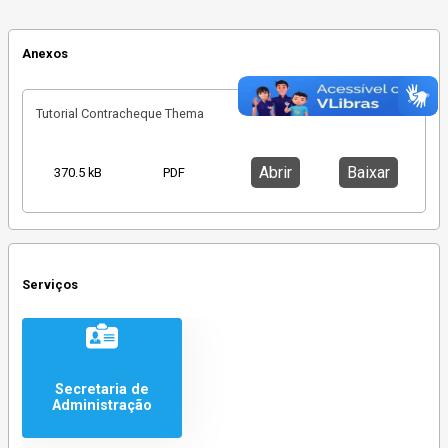
Anexos
Tutorial Contracheque Thema
Abrir
Baixar
370.5 kB
PDF
Serviços
Secretaria de
Administração