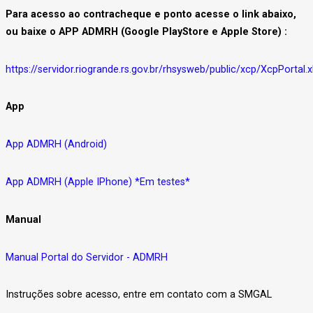
Para acesso ao contracheque e ponto acesse o link abaixo,
ou baixe o APP ADMRH (Google PlayStore e Apple Store) :
https://servidor.riogrande.rs.gov.br/rhsysweb/public/xcp/XcpPortal.
App
App ADMRH (Android)
App ADMRH (Apple IPhone) *Em testes*
Manual
Manual Portal do Servidor - ADMRH
Instruções sobre acesso, entre em contato com a SMGAL