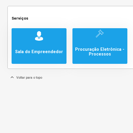
Serviços
Procuração Eletrônica -
Sala do Empreendedor
Processos
Voltar para o topo