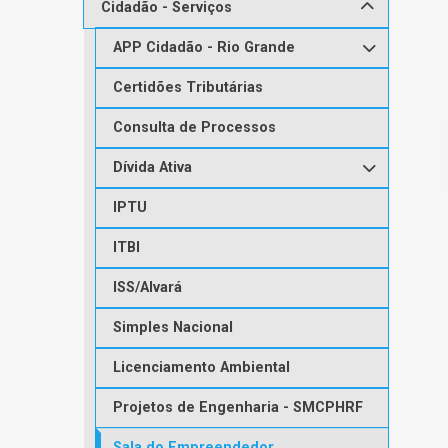
Cidadão - Serviços
APP Cidadão - Rio Grande
Certidões Tributárias
Consulta de Processos
Dívida Ativa
IPTU
ITBI
ISS/Alvará
Simples Nacional
Licenciamento Ambiental
Projetos de Engenharia - SMCPHRF
Sala do Empreendedor