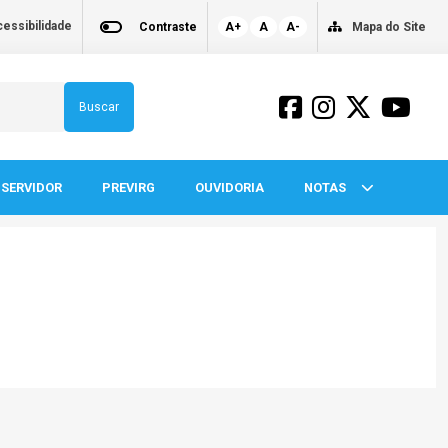
essibilidade
Contraste
A+
A
A-
Mapa do Site
Buscar
SERVIDOR
PREVIRG
OUVIDORIA
NOTAS