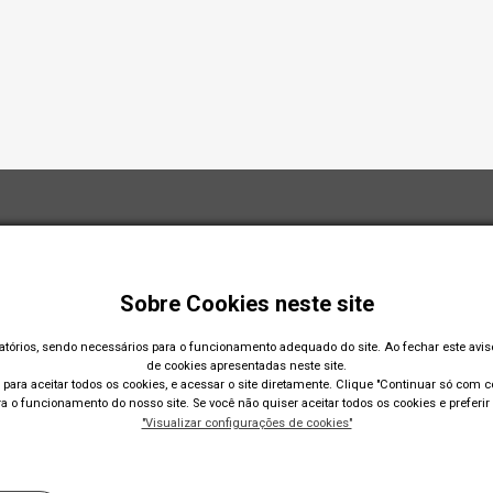
Sobre Cookies neste site
gatórios, sendo necessários para o funcionamento adequado do site. Ao fechar este avi
de cookies apresentadas neste site.
para aceitar todos os cookies, e acessar o site diretamente. Clique "Continuar só com co
 o funcionamento do nosso site. Se você não quiser aceitar todos os cookies e preferir 
"Visualizar configurações de cookies"
Acompanhe nossas redes sociais