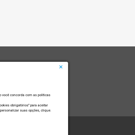
so você concorda com as políticas
okies obrigatórios" para aceitar
personalizar suas opções, clique.
: