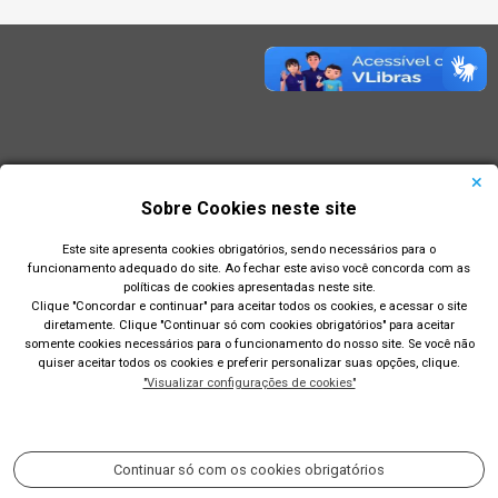
Sobre Cookies neste site
Este site apresenta cookies obrigatórios, sendo necessários para o
funcionamento adequado do site. Ao fechar este aviso você concorda com as
políticas de cookies apresentadas neste site.
Clique "Concordar e continuar" para aceitar todos os cookies, e acessar o site
diretamente. Clique "Continuar só com cookies obrigatórios" para aceitar
Prefeitura Municipal de Rio Grande
somente cookies necessários para o funcionamento do nosso site. Se você não
quiser aceitar todos os cookies e preferir personalizar suas opções, clique.
Largo Engenheiro João Fernandes Moreira - Centro - Rio
"Visualizar configurações de cookies"
Grande/RS
Acompanhe nossas redes sociais:
Continuar só com os cookies obrigatórios