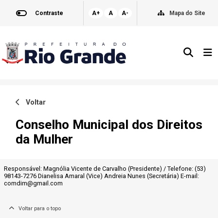
Contraste
A+
A
A-
Mapa do Site
Voltar
Conselho Municipal dos Direitos
da Mulher
Responsável: Magnólia Vicente de Carvalho (Presidente) / Telefone: (53)
98143-7276 Dianelisa Amaral (Vice) Andreia Nunes (Secretária) E-mail:
comdim@gmail.com
Voltar para o topo