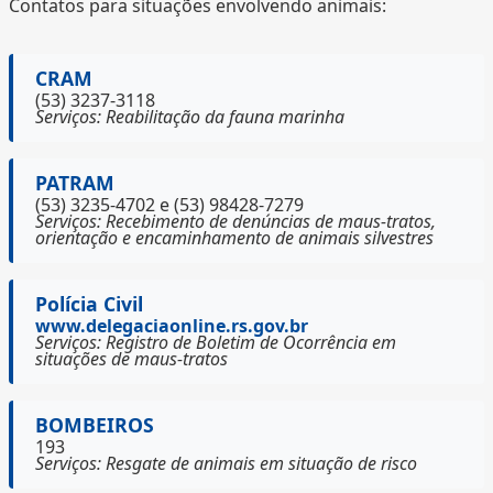
Contatos para situações envolvendo animais:
CRAM
(53) 3237-3118
Serviços: Reabilitação da fauna marinha
PATRAM
(53) 3235-4702 e (53) 98428-7279
Serviços: Recebimento de denúncias de maus-tratos,
orientação e encaminhamento de animais silvestres
Polícia Civil
www.delegaciaonline.rs.gov.br
Serviços: Registro de Boletim de Ocorrência em
situações de maus-tratos
BOMBEIROS
193
Serviços: Resgate de animais em situação de risco