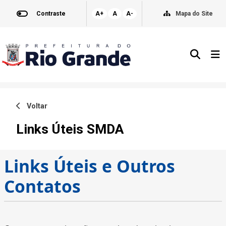
Contraste
A+
A
A-
Mapa do Site
Voltar
Links Úteis SMDA
Links Úteis e Outros
Contatos