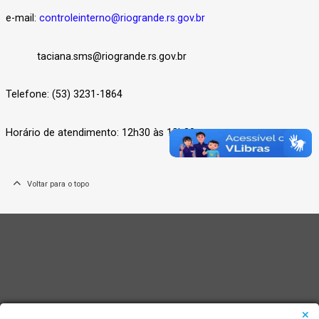
e-mail:
controleinterno@riogrande.rs.gov.br
taciana.sms@riogrande.rs.gov.br
Telefone: (53) 3231-1864
Horário de atendimento: 12h30 às 18h30
Voltar para o topo