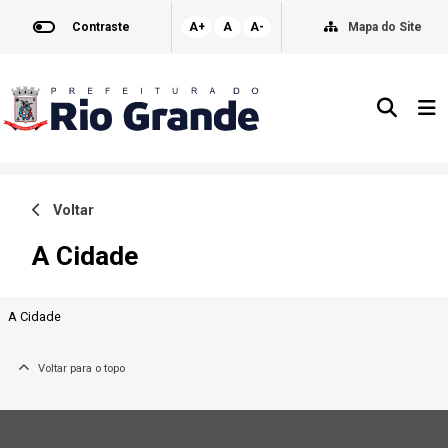
Contraste
A+
A
A-
Mapa do Site
Voltar
A Cidade
A Cidade
Voltar para o topo