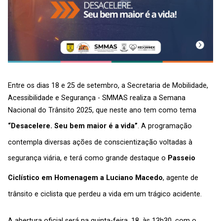
Entre os dias 18 e 25 de setembro, a Secretaria de Mobilidade,
Acessibilidade e Segurança - SMMAS realiza a Semana
Nacional do Trânsito 2025, que neste ano tem como tema
“Desacelere. Seu bem maior é a vida”
. A programação
contempla diversas ações de conscientização voltadas à
segurança viária, e terá como grande destaque o
Passeio
Ciclístico em Homenagem a Luciano Macedo
, agente de
trânsito e ciclista que perdeu a vida em um trágico acidente.
A abertura oficial será na quinta-feira, 18, às 13h30, com o