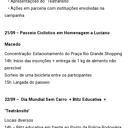
• Apresentações do "Teatrânsito"
• Ações em parceria com instituições envolvidas na
campanha
21/09 – Passeio Ciclístico em Homenagem a Luciano
Macedo
Concentração: Estacionamento do Praça Rio Grande Shopping
14h: Início das inscrições + entrega de 1 kg de alimento não
perecível
Sorteio de uma bicicleta entre os participantes
15h: Largada do passeio
22/09 – Dia Mundial Sem Carro + Blitz Educativa +
"Teatrânsito"
Locais diversos
14h – Blitz educativa em frente ao Posto da Polícia Rodoviária