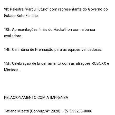
9h: Palestra “Partiu Futuro” com representante do Governo do
Estado Beto Fantinel
10h: Apresentações finais do Hackathon com a banca
avaliadora.
14h: Cerimônia de Premiação para as equipes vencedoras.
15h: Celebração de Encerramento com as atrações ROBOXX e
Mímicos.
RELACIONAMENTO COM A IMPRENSA
Tatiane Mizetti (Conrerp/4ª 2820) – (51) 99235-8086