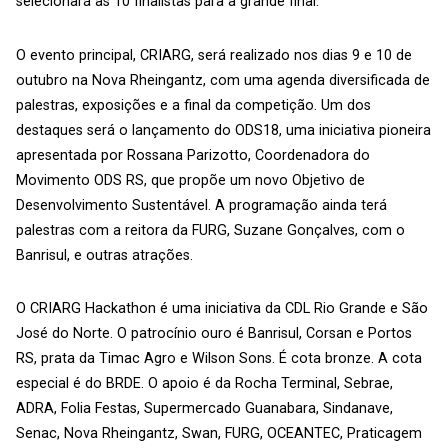
selecionará as 10 finalistas para a grande final.
O evento principal, CRIARG, será realizado nos dias 9 e 10 de
outubro na Nova Rheingantz, com uma agenda diversificada de
palestras, exposições e a final da competição. Um dos
destaques será o lançamento do ODS18, uma iniciativa pioneira
apresentada por Rossana Parizotto, Coordenadora do
Movimento ODS RS, que propõe um novo Objetivo de
Desenvolvimento Sustentável. A programação ainda terá
palestras com a reitora da FURG, Suzane Gonçalves, com o
Banrisul, e outras atrações.
O CRIARG Hackathon é uma iniciativa da CDL Rio Grande e São
José do Norte. O patrocínio ouro é Banrisul, Corsan e Portos
RS, prata da Timac Agro e Wilson Sons. É cota bronze. A cota
especial é do BRDE. O apoio é da Rocha Terminal, Sebrae,
ADRA, Folia Festas, Supermercado Guanabara, Sindanave,
Senac, Nova Rheingantz, Swan, FURG, OCEANTEC, Praticagem