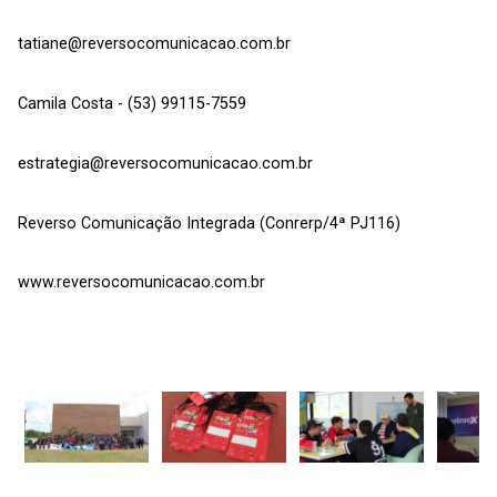
tatiane@reversocomunicacao.com.br
Camila Costa - (53) 99115-7559
estrategia@reversocomunicacao.com.br
Reverso Comunicação Integrada (Conrerp/4ª PJ116)
www.reversocomunicacao.com.br