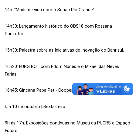
14h: “Mude de vida com o Senac Rio Grande”
14h30: Lançamento histórico do ODS18 com Rossana
Parizotto.
15h30: Palestra sobre as Iniciativas de Inovação do Banrisul.
16h20: FURG BOT com Edom Nunes e o Mikael das Neves
Farias.
16h45: Gincana Papa Pet - Cooperativa Santa Rita.
Dia 10 de outubro | Sexta-feira
9h às 17h: Exposições contínuas no Museu da PUCRS e Espaço
Futuro.