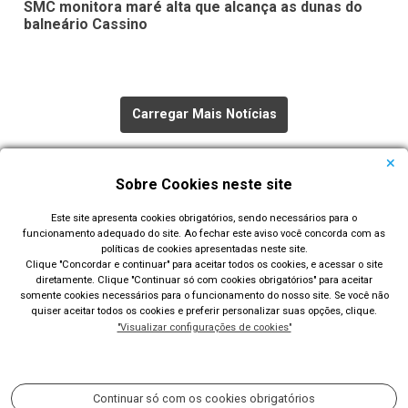
SMC monitora maré alta que alcança as dunas do
balneário Cassino
Carregar Mais Notícias
Todas as Notícias
Sobre Cookies neste site
Este site apresenta cookies obrigatórios, sendo necessários para o
funcionamento adequado do site. Ao fechar este aviso você concorda com as
políticas de cookies apresentadas neste site.
Clique "Concordar e continuar" para aceitar todos os cookies, e acessar o site
diretamente. Clique "Continuar só com cookies obrigatórios" para aceitar
Prefeitura Municipal de Rio Grande
somente cookies necessários para o funcionamento do nosso site. Se você não
quiser aceitar todos os cookies e preferir personalizar suas opções, clique.
Largo Engenheiro João Fernandes Moreira - Centro - Rio
"Visualizar configurações de cookies"
Grande/RS
Acompanhe nossas redes sociais:
Continuar só com os cookies obrigatórios