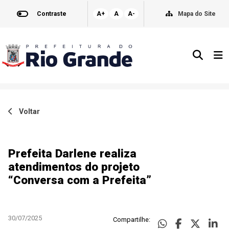
Contraste
A+
A
A-
Mapa do Site
Voltar
Prefeita Darlene realiza
atendimentos do projeto
“Conversa com a Prefeita”
30/07/2025
Compartilhe: