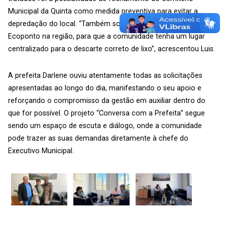
Municipal da Quinta como medida preventiva para evitar a
depredação do local. “Também solicitamos a instalação de um
Ecoponto na região, para que a comunidade tenha um lugar
centralizado para o descarte correto de lixo”, acrescentou Luis.
A prefeita Darlene ouviu atentamente todas as solicitações
apresentadas ao longo do dia, manifestando o seu apoio e
reforçando o compromisso da gestão em auxiliar dentro do
que for possível. O projeto “Conversa com a Prefeita” segue
sendo um espaço de escuta e diálogo, onde a comunidade
pode trazer as suas demandas diretamente à chefe do
Executivo Municipal.