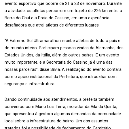
evento esportivo que ocorre de 21 a 23 de novembro. Durante
a atividade, os atletas percorrem um trajeto de 226 km entre a
Barra do Chuí e a Praia do Cassino, em uma experiência
desafiadora que atrai atletas de diferentes lugares.
“A Extremo Sul Ultramarathon recebe atletas de todo o país e
do mundo inteiro. Participam pessoas vindas da Alemanha, dos
Estados Unidos, da Itália, além de outros países. É um evento
muito importante, e a Secretaria do Cassino já é uma das
nossas parceiras”, disse Silvia. A realização do evento contará
com o apoio institucional da Prefeitura, que irá auxiliar com
segurança e infraestrutura.
Dando continuidade aos atendimentos, a prefeita também
conversou com Mario Luis Terra, morador da Vila da Quinta,
que apresentou à gestora algumas demandas da comunidade
local sobre a infraestrutura do bairro. Um dos assuntos
tratados foi a possibilidade de fechamento do Cemitério