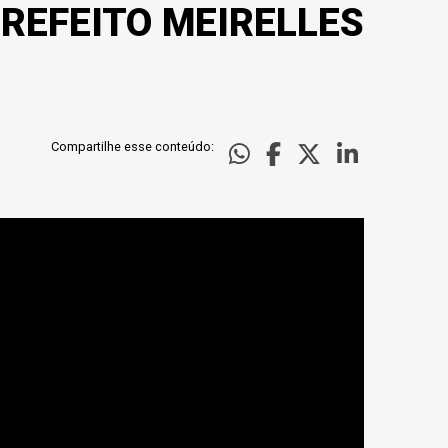
PREFEITO MEIRELLES
Compartilhe esse conteúdo: