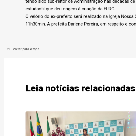
tendo sido sub-reitor de Administração nas décadas de
estudantil que deu origem à criação da FURG.
O velório do ex-prefeito será realizado na Igreja Noss
11h30min. A prefeita Darlene Pereira, em respeito e cons
Voltar para o topo
Leia notícias relacionadas