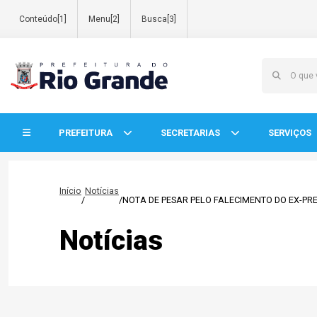
Conteúdo[1]
Menu[2]
Busca[3]
Início do menu
PREFEITURA
SECRETARIAS
SERVIÇOS
Início
Notícias
/
/
NOTA DE PESAR PELO FALECIMENTO DO EX-PRE
Notícias