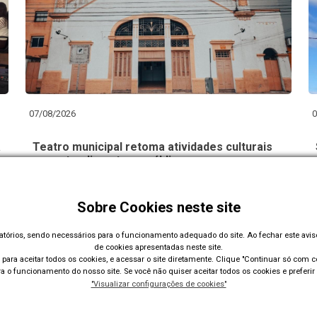
07/08/2026
0
a
Teatro municipal retoma atividades culturais
para atendimento ao público
Sobre Cookies neste site
Carregar Mais Notícias
gatórios, sendo necessários para o funcionamento adequado do site. Ao fechar este avi
de cookies apresentadas neste site.
para aceitar todos os cookies, e acessar o site diretamente. Clique "Continuar só com co
 o funcionamento do nosso site. Se você não quiser aceitar todos os cookies e preferir 
"Visualizar configurações de cookies"