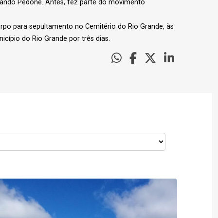
ernando Pedone. Antes, fez parte do movimento
corpo para sepultamento no Cemitério do Rio Grande, às
icípio do Rio Grande por três dias.