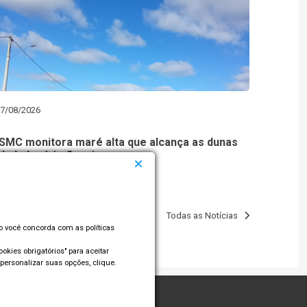
7/08/2026
SMC monitora maré alta que alcança as dunas
do balneário Cassino
Todas as Notícias
so você concorda com as políticas
okies obrigatórios" para aceitar
personalizar suas opções, clique.