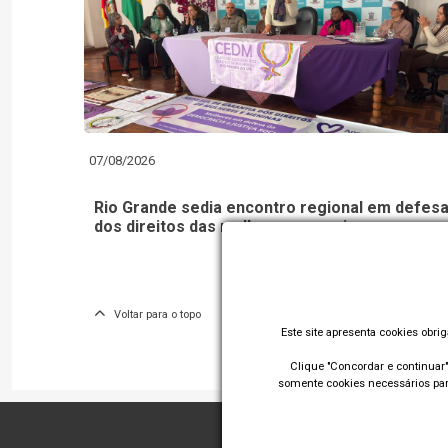
07/08/2026
Rio Grande sedia encontro regional em defes
dos direitos das mulheres e meninas
Voltar para o topo
Este site apresenta cookies obri
Clique "Concordar e continuar" 
somente cookies necessários para