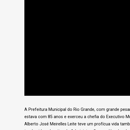
A Prefeitura Municipal do Rio Grande, com grande pesar,
estava com 85 anos e exerceu a chefia do Executivo Mun
Alberto José Meirelles Leite teve um profícua vida tam