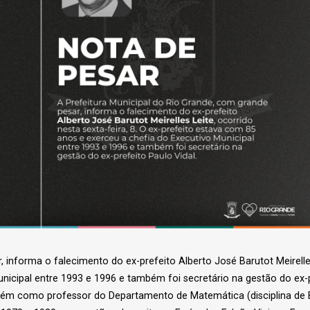
 informa o falecimento do ex-prefeito Alberto José Barutot Meirelles 
icipal entre 1993 e 1996 e também foi secretário na gestão do ex-p
bém como professor do Departamento de Matemática (disciplina de Es