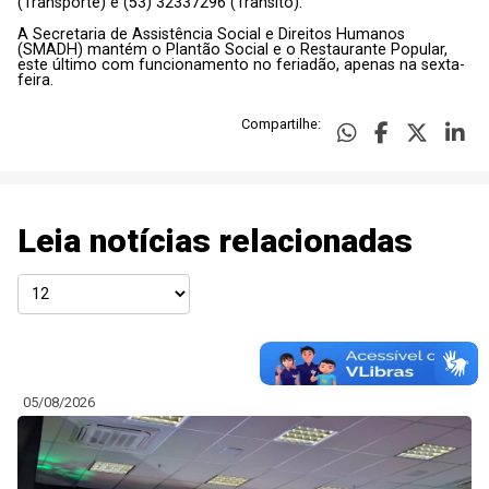
(Transporte) e (53) 32337296 (Trânsito).
A Secretaria de Assistência Social e Direitos Humanos
(SMADH) mantém o Plantão Social e o Restaurante Popular,
este último com funcionamento no feriadão, apenas na sexta-
feira.
Compartilhe:
Leia notícias relacionadas
05/08/2026