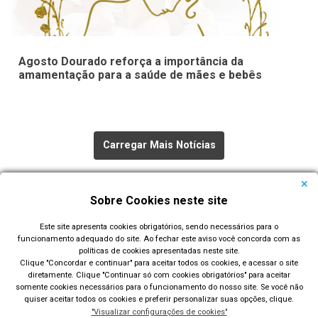
Agosto Dourado reforça a importância da
amamentação para a saúde de mães e bebês
Carregar Mais Notícias
Todas as Notícias
Sobre Cookies neste site
Este site apresenta cookies obrigatórios, sendo necessários para o
funcionamento adequado do site. Ao fechar este aviso você concorda com as
políticas de cookies apresentadas neste site.
Clique "Concordar e continuar" para aceitar todos os cookies, e acessar o site
diretamente. Clique "Continuar só com cookies obrigatórios" para aceitar
Prefeitura Municipal de Rio Grande
somente cookies necessários para o funcionamento do nosso site. Se você não
quiser aceitar todos os cookies e preferir personalizar suas opções, clique.
Largo Engenheiro João Fernandes Moreira - Centro - Rio
"Visualizar configurações de cookies"
Grande/RS