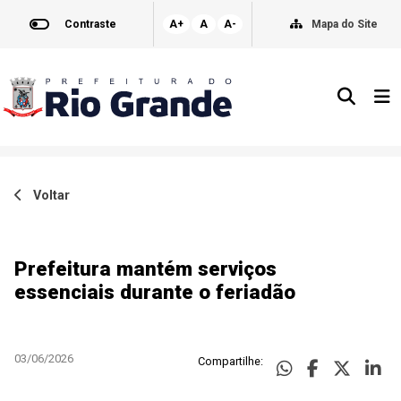
Contraste
A+
A
A-
Mapa do Site
Voltar
Prefeitura mantém serviços
essenciais durante o feriadão
03/06/2026
Compartilhe: