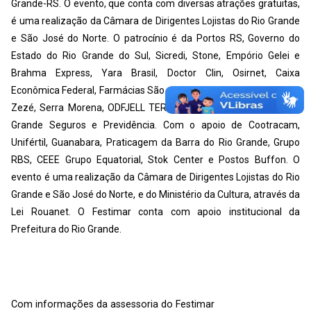
Grande-RS. O evento, que conta com diversas atrações gratuitas,
é uma realização da Câmara de Dirigentes Lojistas do Rio Grande
e São José do Norte. O patrocínio é da Portos RS, Governo do
Estado do Rio Grande do Sul, Sicredi, Stone, Empório Gelei e
Brahma Express, Yara Brasil, Doctor Clin, Osirnet, Caixa
Econômica Federal, Farmácias São João, Corsan, CMPC, Biscoitos
Zezé, Serra Morena, ODFJELL TERMINALS Granel Química e Rio
Grande Seguros e Previdência. Com o apoio de Cootracam,
Unifértil, Guanabara, Praticagem da Barra do Rio Grande, Grupo
RBS, CEEE Grupo Equatorial, Stok Center e Postos Buffon. O
evento é uma realização da Câmara de Dirigentes Lojistas do Rio
Grande e São José do Norte, e do Ministério da Cultura, através da
Lei Rouanet. O Festimar conta com apoio institucional da
Prefeitura do Rio Grande.
Com informações da assessoria do Festimar