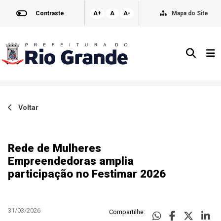
Contraste
A+
A
A-
Mapa do Site
Voltar
Rede de Mulheres
Empreendedoras amplia
participação no Festimar 2026
31/03/2026
Compartilhe: