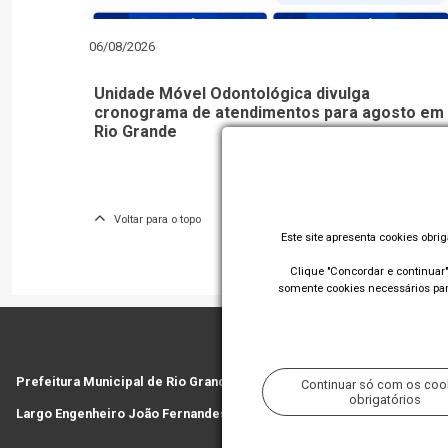
06/08/2026
Unidade Móvel Odontológica divulga
cronograma de atendimentos para agosto em
Rio Grande
Voltar para o topo
Este site apresenta cookies obri
Clique "Concordar e continuar" 
somente cookies necessários para
Prefeitura Municipal de Rio Grande
Continuar só com os coo
obrigatórios
Largo Engenheiro João Fernandes Moreira - Centro - Rio Grande/RS