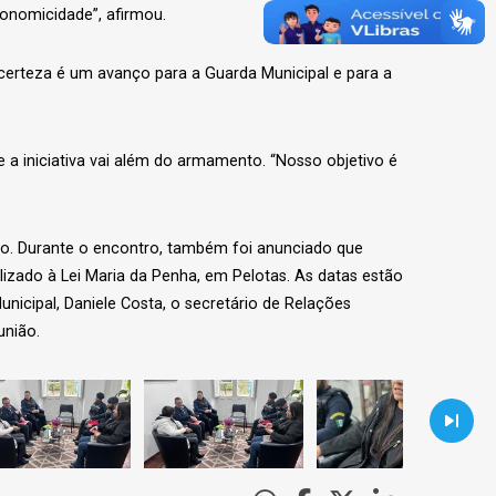
conomicidade”, afirmou.
 certeza é um avanço para a Guarda Municipal e para a
 a iniciativa vai além do armamento. “Nosso objetivo é
iro. Durante o encontro, também foi anunciado que
izado à Lei Maria da Penha, em Pelotas. As datas estão
icipal, Daniele Costa, o secretário de Relações
união.