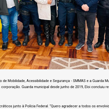
ípio de Mobilidade, Acessibilidade e Segurança - SMMAS e a Guarda Mu
 da corporação. Guarda municipal desde junho de 2019, Eloi conclui
ráticos junto à Polícia Federal. “Quero agradecer a todos os envolv