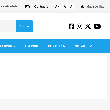
essibilidade
Contraste
A+
A
A-
Mapa do Site
Buscar
SERVIDOR
PREVIRG
OUVIDORIA
NOTAS