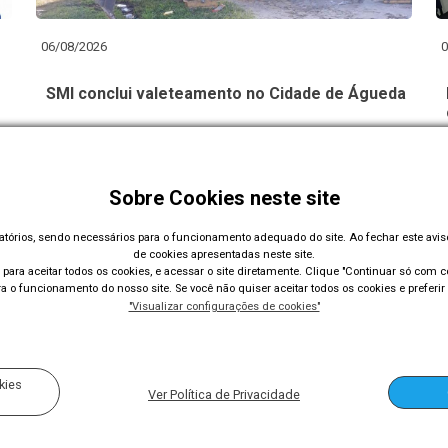
06/08/2026
0
SMI conclui valeteamento no Cidade de Águeda
Sobre Cookies neste site
Carregar Mais Notícias
gatórios, sendo necessários para o funcionamento adequado do site. Ao fechar este avi
de cookies apresentadas neste site.
para aceitar todos os cookies, e acessar o site diretamente. Clique "Continuar só com co
 o funcionamento do nosso site. Se você não quiser aceitar todos os cookies e preferir 
"Visualizar configurações de cookies"
Acompanhe nossas redes sociais
kies
Ver Política de Privacidade