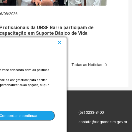
6/08/2026
Profissionais da UBSF Barra participam de
capacitação em Suporte Básico de Vida
Todas as Notícias
so você concorda com as políticas
okies obrigatórios" para aceitar
personalizar suas opções, clique.
:
(53) 3233-8400
Concordar e continuar
contato@riogrande.rs.gov.br