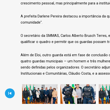
crescimento pessoal, mas principalmente para a institu
A prefeita Darlene Pereira destacou a importância da q
comunidade".
O secretário da SMMAS, Carlos Alberto Brusch Terres, e
qualificar o quadro e permitir que os guardas possam t
Além de Eloi, outro guarda está em fase de conclusão 
quatro guardas municipais — um homem e três mulheres 
sendo definidas pelos organizadores. O secretário adj
Institucionais e Comunitárias, Cláudio Costa, e a asse