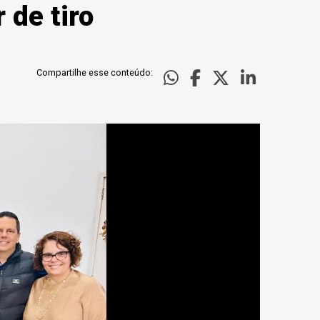
 de tiro
Compartilhe esse conteúdo: