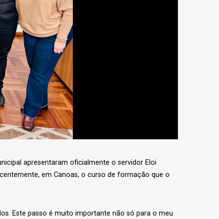
nicipal apresentaram oficialmente o servidor Eloi
u recentemente, em Canoas, o curso de formação que o
idos. Este passo é muito importante não só para o meu