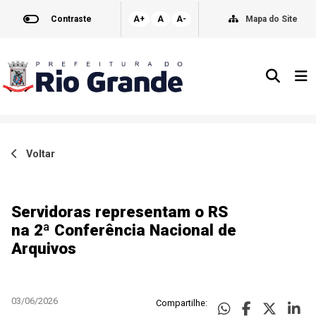
Contraste
A+
A
A-
Mapa do Site
Voltar
Servidoras representam o RS
na 2ª Conferência Nacional de
Arquivos
03/06/2026
Compartilhe: