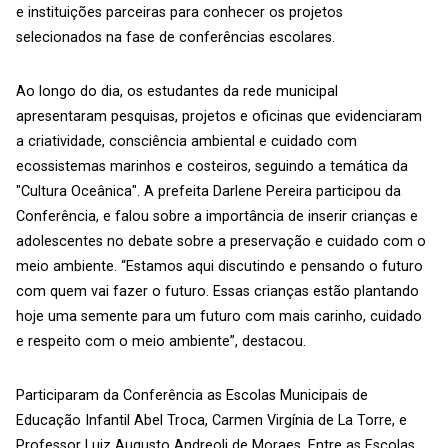
e instituições parceiras para conhecer os projetos
selecionados na fase de conferências escolares.
Ao longo do dia, os estudantes da rede municipal
apresentaram pesquisas, projetos e oficinas que evidenciaram
a criatividade, consciência ambiental e cuidado com
ecossistemas marinhos e costeiros, seguindo a temática da
"Cultura Oceânica". A prefeita Darlene Pereira participou da
Conferência, e falou sobre a importância de inserir crianças e
adolescentes no debate sobre a preservação e cuidado com o
meio ambiente. “Estamos aqui discutindo e pensando o futuro
com quem vai fazer o futuro. Essas crianças estão plantando
hoje uma semente para um futuro com mais carinho, cuidado
e respeito com o meio ambiente”, destacou.
Participaram da Conferência as Escolas Municipais de
Educação Infantil Abel Troca, Carmen Virgínia de La Torre, e
Professor Luiz Augusto Andreoli de Moraes. Entre as Escolas