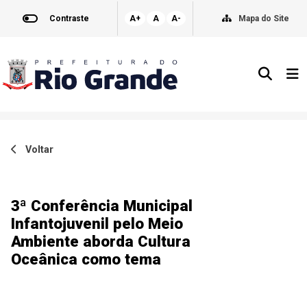
Contraste
A+
A
A-
Mapa do Site
Voltar
3ª Conferência Municipal
Infantojuvenil pelo Meio
Ambiente aborda Cultura
Oceânica como tema