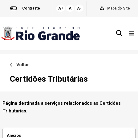
Contraste
A+
A
A-
Mapa do Site
Voltar
Certidões Tributárias
Página destinada a serviços relacionados as Certidôes
Tributárias.
Anexos