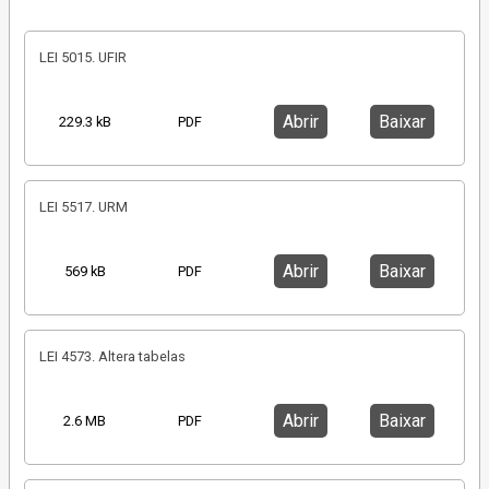
LEI 5015. UFIR
Abrir
Baixar
229.3 kB
PDF
LEI 5517. URM
Abrir
Baixar
569 kB
PDF
LEI 4573. Altera tabelas
Abrir
Baixar
2.6 MB
PDF