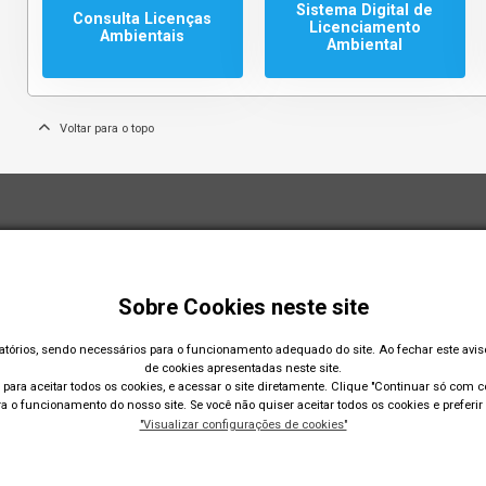
Sistema Digital de
Consulta Licenças
Licenciamento
Ambientais
Ambiental
Voltar para o topo
Sobre Cookies neste site
gatórios, sendo necessários para o funcionamento adequado do site. Ao fechar este avi
de cookies apresentadas neste site.
para aceitar todos os cookies, e acessar o site diretamente. Clique "Continuar só com co
 o funcionamento do nosso site. Se você não quiser aceitar todos os cookies e preferir 
"Visualizar configurações de cookies"