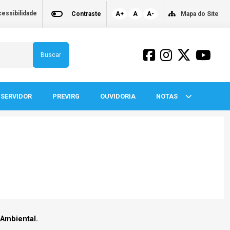
essibilidade
Contraste
A+
A
A-
Mapa do Site
Buscar
SERVIDOR
PREVIRG
OUVIDORIA
NOTAS
 Ambiental.