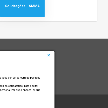
Solicitações - SMMA
so você concorda com as políticas
okies obrigatórios" para aceitar
personalizar suas opções, clique.