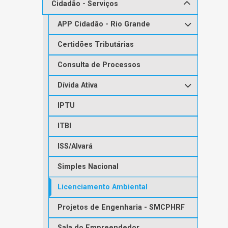
Cidadão - Serviços
APP Cidadão - Rio Grande
Certidões Tributárias
Consulta de Processos
Dívida Ativa
IPTU
ITBI
ISS/Alvará
Simples Nacional
Licenciamento Ambiental
Projetos de Engenharia - SMCPHRF
Sala do Empreendedor