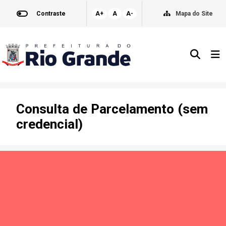
Contraste
A+
A
A-
Mapa do Site
Consulta de Parcelamento (sem
credencial)