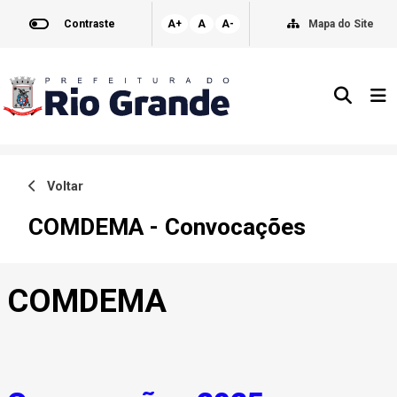
Contraste
A+
A
A-
Mapa do Site
Voltar
COMDEMA - Convocações
COMDEMA