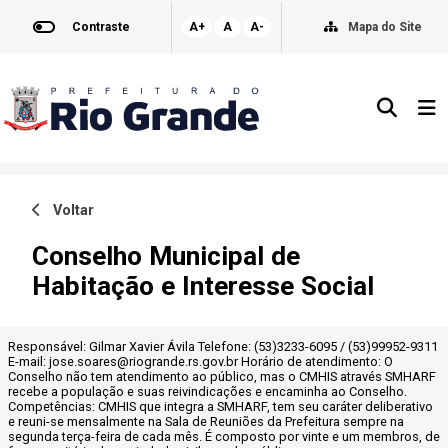
Contraste
A+
A
A-
Mapa do Site
Voltar
Conselho Municipal de
Habitação e Interesse Social
Responsável: Gilmar Xavier Ávila Telefone: (53)3233-6095 / (53)99952-9311
E-mail: jose.soares@riogrande.rs.gov.br Horário de atendimento: O
Conselho não tem atendimento ao público, mas o CMHIS através SMHARF
recebe a população e suas reivindicações e encaminha ao Conselho.
Competências: CMHIS que integra a SMHARF, tem seu caráter deliberativo
e reuni-se mensalmente na Sala de Reuniões da Prefeitura sempre na
segunda terça-feira de cada mês. É composto por vinte e um membros, de