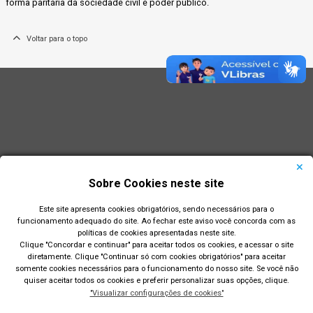
forma paritária da sociedade civil e poder público.
Voltar para o topo
Sobre Cookies neste site
Este site apresenta cookies obrigatórios, sendo necessários para o
funcionamento adequado do site. Ao fechar este aviso você concorda com as
políticas de cookies apresentadas neste site.
Clique "Concordar e continuar" para aceitar todos os cookies, e acessar o site
diretamente. Clique "Continuar só com cookies obrigatórios" para aceitar
Prefeitura Municipal de Rio Grande
somente cookies necessários para o funcionamento do nosso site. Se você não
quiser aceitar todos os cookies e preferir personalizar suas opções, clique.
Largo Engenheiro João Fernandes Moreira - Centro - Rio
"Visualizar configurações de cookies"
Grande/RS