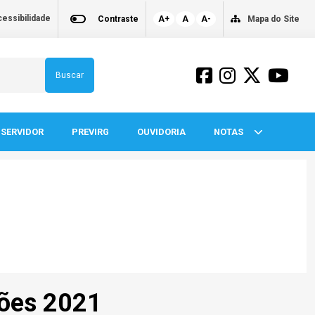
essibilidade
Contraste
A+
A
A-
Mapa do Site
Buscar
SERVIDOR
PREVIRG
OUVIDORIA
NOTAS
ões 2021